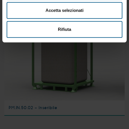
Accetta selezionati
Rifiuta
PM.IN.50.02 - Inseribile