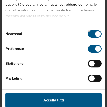
pubblicità e social media, i quali potrebbero combinarle
con altre informazioni che ha fornito loro o che hanno
raccolto dal suo utilizzo dei loro servizi.
Selezione
Necessari
del
consenso
Preferenze
Statistiche
Marketing
TRA.15.01 - Tramoggia
Accetta tutti