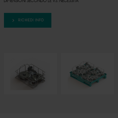
DIMENSIONI SECONDO LE VS. NECESSITA’
RICHIEDI INFO