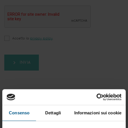
Accetto la
privacy policy
.
INVIA
Consenso
Dettagli
Informazioni sui cookie
Prodotti correlati: