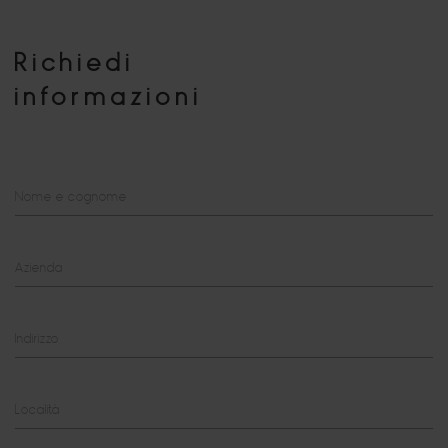
Richiedi
informazioni
Nome e cognome
Azienda
Indirizzo
Località