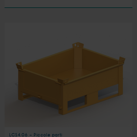
LCS4.06 - Piccole parti