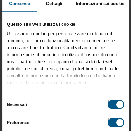
Consenso
Dettagli
Informazioni sui cookie
Questo sito web utilizza i cookie
Prodotti correlati:
Utilizziamo i cookie per personalizzare contenuti ed
annunci, per fornire funzionalità dei social media e per
analizzare il nostro traffico. Condividiamo inoltre
informazioni sul modo in cui utilizza il nostro sito con i
nostri partner che si occupano di analisi dei dati web,
pubblicità e social media, i quali potrebbero combinarle
con altre informazioni che ha fornito loro o che hanno
raccolto dal suo utilizzo dei loro servizi.
Selezione
Necessari
del
consenso
Preferenze