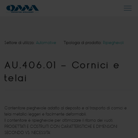
Settore di utilizzo:
Automotive
Tipologia di prodotto:
Ripieghevoli
AU.406.01 – Cornici e
telai
Contenitore pieghevole adatto al deposito e al trasporto di cornici e
telai metallici leggeri e facilmente deformabili.
Il contenitore è ripieghevole per ottimizzare il ritorno dei vuoti.
PROGETTATI E COSTRUITI CON CARATTERISTICHE E DIMENSIONI
SECONDO VS. NECESSITA’