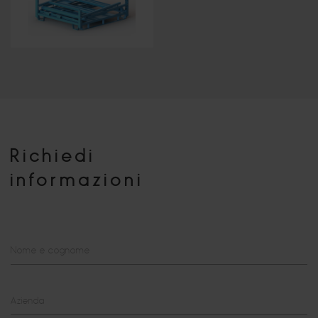
Richiedi
informazioni
Nome e cognome
Azienda