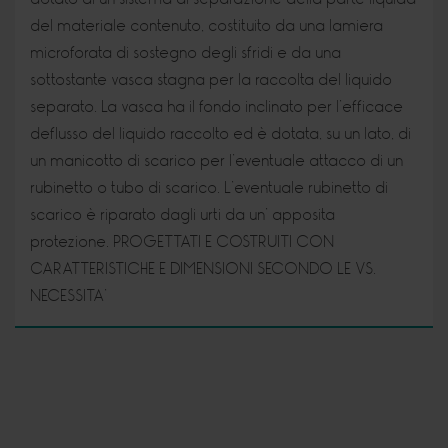
del materiale contenuto, costituito da una lamiera
microforata di sostegno degli sfridi e da una
sottostante vasca stagna per la raccolta del liquido
separato. La vasca ha il fondo inclinato per l’efficace
deflusso del liquido raccolto ed è dotata, su un lato, di
un manicotto di scarico per l’eventuale attacco di un
rubinetto o tubo di scarico. L’eventuale rubinetto di
scarico è riparato dagli urti da un’ apposita
protezione. PROGETTATI E COSTRUITI CON
CARATTERISTICHE E DIMENSIONI SECONDO LE VS.
NECESSITA’