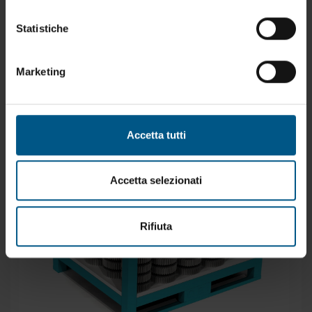
dei pezzi contenuti. PROGETTATI E COSTRUITI CON
CARATTERISTICHE E DIMENSIONI SECONDO LE VS.
Statistiche
NECESSITA’
Marketing
Accetta tutti
Accetta selezionati
Rifiuta