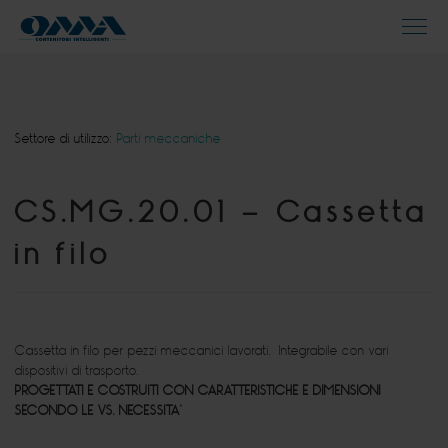
Settore di utilizzo:
Parti meccaniche
CS.MG.20.01 – Cassetta
in filo
Cassetta in filo per pezzi meccanici lavorati. Integrabile con vari
dispositivi di trasporto.
PROGETTATI E COSTRUITI CON CARATTERISTICHE E DIMENSIONI
SECONDO LE VS. NECESSITA’