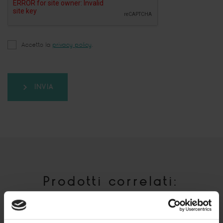
Accetto la
privacy policy
.
INVIA
Prodotti correlati: