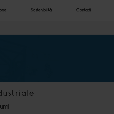
ione
Sostenibilità
Contatti
dustriale
lumi