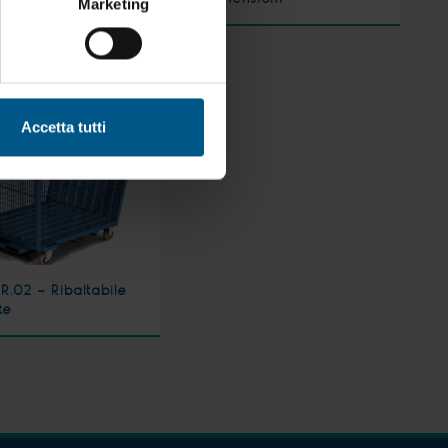
Marketing
Accetta tutti
R.02 - Ribaltabile
te