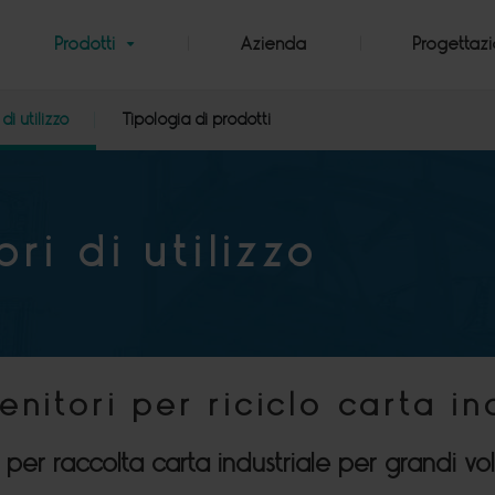
Prodotti
Azienda
Progettaz
di utilizzo
Tipologia di prodotti
ori di utilizzo
enitori per riciclo carta in
 per raccolta carta industriale per grandi vo