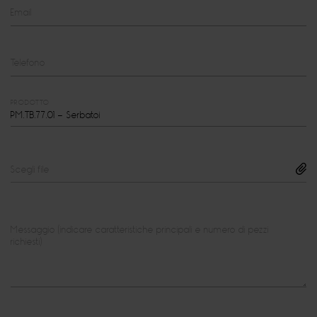
Email
Telefono
PRODOTTO
Scegli file
Messaggio (indicare caratteristiche principali e numero di pezzi
richiesti)