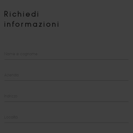
Richiedi
informazioni
Nome e cognome
Azienda
Indirizzo
Località