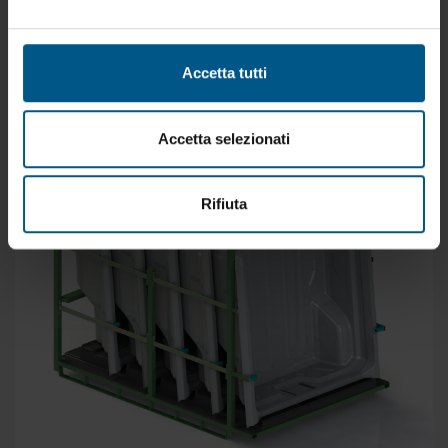
PROGETTATI E COSTRUITI CON CARATTERISTICHE E
DIMENSIONI SECONDO LE VS. NECESSITA’
Accetta tutti
Accetta selezionati
Rifiuta