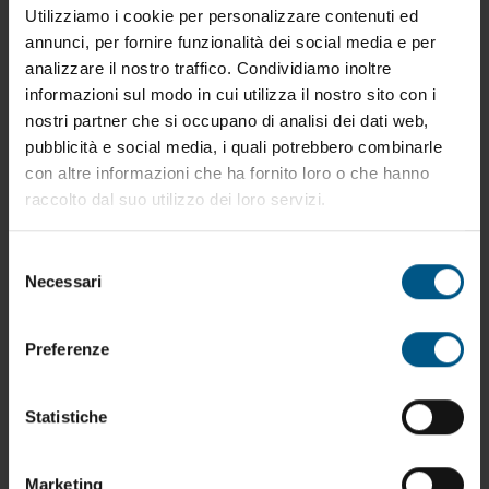
Utilizziamo i cookie per personalizzare contenuti ed
annunci, per fornire funzionalità dei social media e per
analizzare il nostro traffico. Condividiamo inoltre
informazioni sul modo in cui utilizza il nostro sito con i
nostri partner che si occupano di analisi dei dati web,
pubblicità e social media, i quali potrebbero combinarle
con altre informazioni che ha fornito loro o che hanno
raccolto dal suo utilizzo dei loro servizi.
Selezione
Necessari
del
consenso
Preferenze
Statistiche
AU.053.01
Carrello adatto alla movimentazione a alla
Marketing