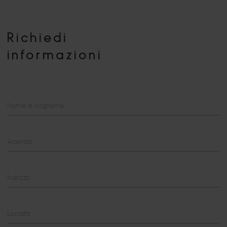
Richiedi
informazioni
Nome e cognome
Azienda
Indirizzo
Località