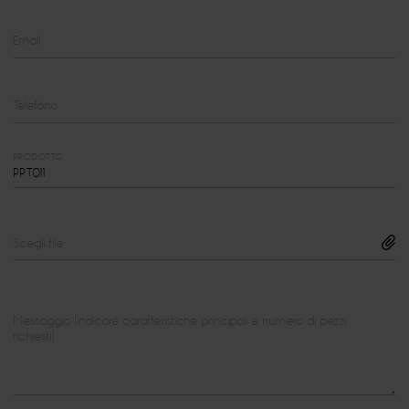
Email
Telefono
PRODOTTO
Scegli file
Messaggio (indicare caratteristiche principali e numero di pezzi
richiesti)