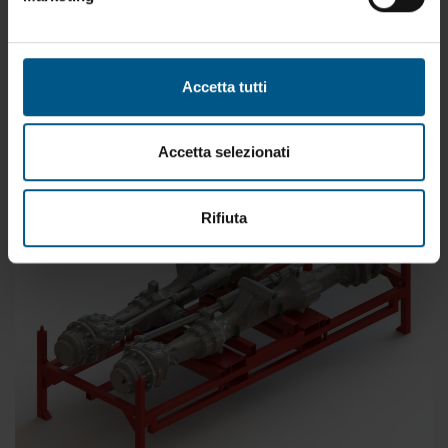
lavorazione di grandi strutture. PROGETTATI E
COSTRUITI CON CARATTERISTICHE E DIMENSIONI
SECONDO LE VS. NECESSITA’
Accetta tutti
Accetta selezionati
Rifiuta