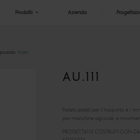
Prodotti
Azienda
Progettaz
 prodotto:
Pallets
AU.111
Pallets adatti per il trasporto e l
per macchine agricole, e moviment
PROGETTATI E COSTRUITI CON CAR