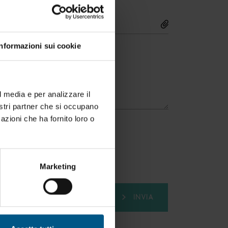
Informazioni sui cookie
ti)
l media e per analizzare il
nostri partner che si occupano
azioni che ha fornito loro o
Marketing
INVIA