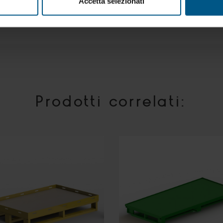
Accetta selezionati
Prodotti correlati: