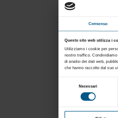
Consenso
Questo sito web utilizza i c
Utilizziamo i cookie per perso
nostro traffico. Condividiamo 
di analisi dei dati web, pubbl
che hanno raccolto dal suo uti
Selezione
Necessari
del
consenso