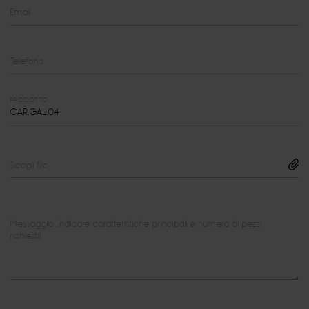
Email
Telefono
PRODOTTO
Scegli file
Messaggio (indicare caratteristiche principali e numero di pezzi
richiesti)