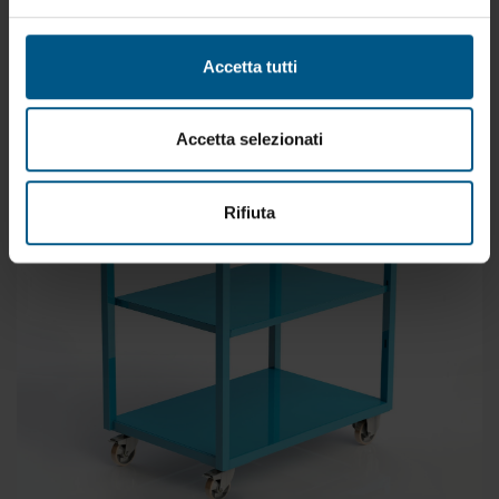
PROGETTATI E COSTRUITI CON CARATTERISTICHE E
DIMENSIONI SECONDO LE VS. NECESSITA’
Accetta tutti
Accetta selezionati
Rifiuta