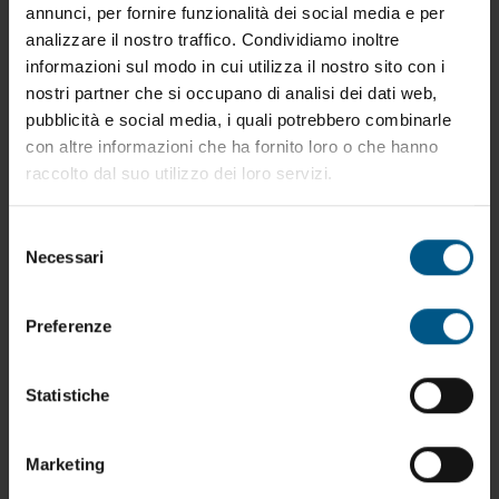
annunci, per fornire funzionalità dei social media e per
analizzare il nostro traffico. Condividiamo inoltre
informazioni sul modo in cui utilizza il nostro sito con i
nostri partner che si occupano di analisi dei dati web,
pubblicità e social media, i quali potrebbero combinarle
con altre informazioni che ha fornito loro o che hanno
raccolto dal suo utilizzo dei loro servizi.
Selezione
Necessari
del
consenso
Preferenze
Statistiche
CAR.PR.04.02
Carrello adatto al deposito e trasporto di materiale
Marketing
vario. Completo di ruote adatte alla portata richiesta.