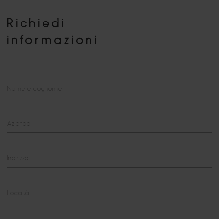
Richiedi
informazioni
Nome e cognome
Azienda
Indirizzo
Località