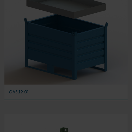
CVS.19.01