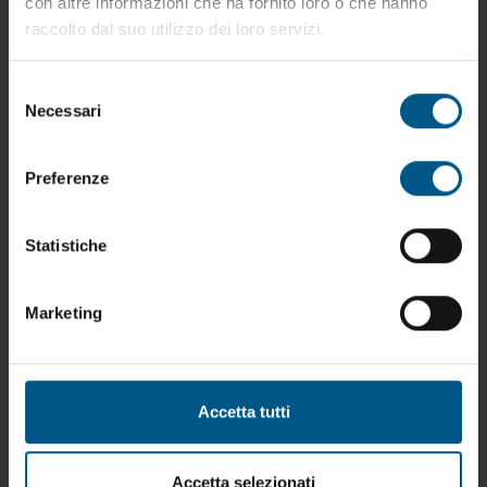
con altre informazioni che ha fornito loro o che hanno
raccolto dal suo utilizzo dei loro servizi.
Selezione
Necessari
del
consenso
Preferenze
Statistiche
Marketing
CVS.16
Accetta tutti
Accetta selezionati