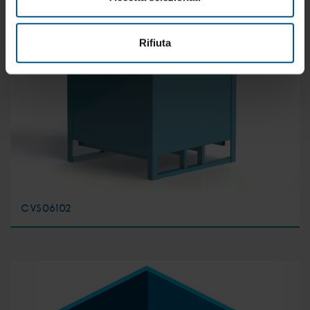
Rifiuta
CVS06102