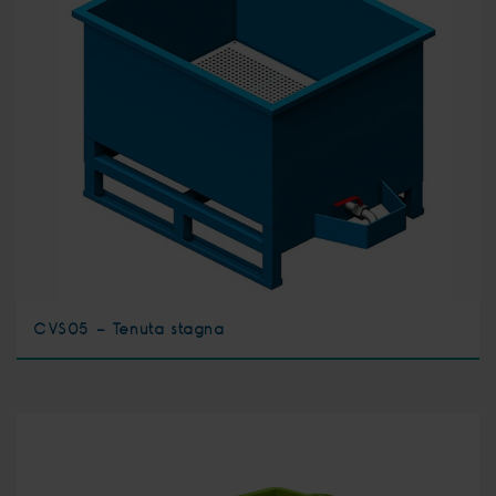
CVS05 - Tenuta stagna