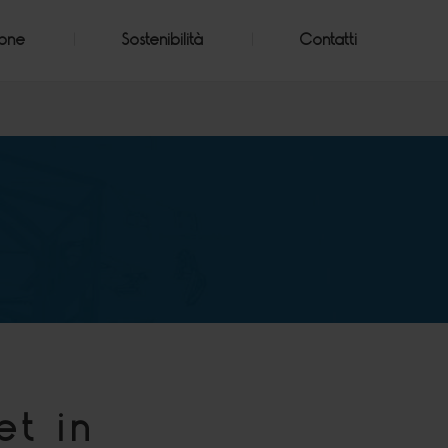
ione
Sostenibilità
Contatti
et in