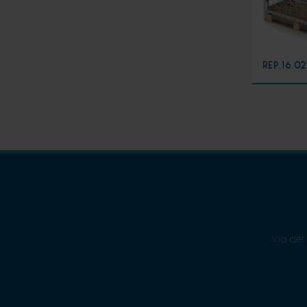
REP.16.02
Via del