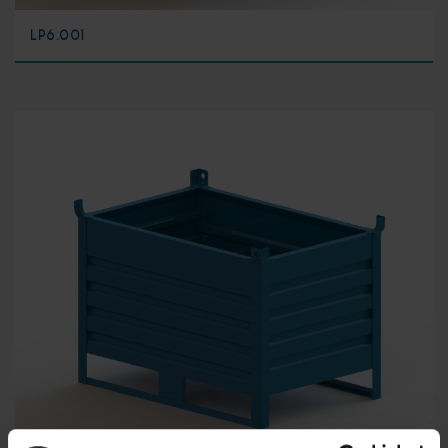
LP6.001