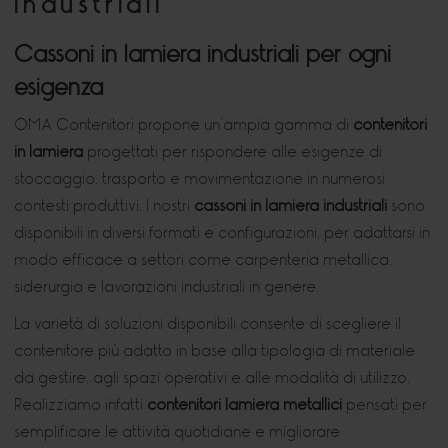
industriali
Cassoni in lamiera industriali per ogni
esigenza
OMA Contenitori propone un’ampia gamma di
contenitori
in lamiera
progettati per rispondere alle esigenze di
stoccaggio, trasporto e movimentazione in numerosi
contesti produttivi. I nostri
cassoni in lamiera industriali
sono
disponibili in diversi formati e configurazioni, per adattarsi in
modo efficace a settori come carpenteria metallica,
siderurgia e lavorazioni industriali in genere.
La varietà di soluzioni disponibili consente di scegliere il
contenitore più adatto in base alla tipologia di materiale
da gestire, agli spazi operativi e alle modalità di utilizzo.
Realizziamo infatti
contenitori lamiera metallici
pensati per
semplificare le attività quotidiane e migliorare